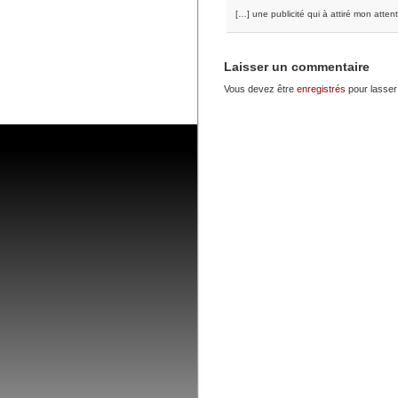
[…] une publicité qui à attiré mon atte
Laisser un commentaire
Vous devez être
enregistrés
pour lasser