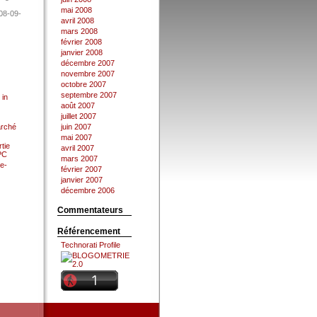
mai 2008
08-09-
avril 2008
mars 2008
février 2008
janvier 2008
décembre 2007
novembre 2007
octobre 2007
septembre 2007
 in
août 2007
juillet 2007
arché
juin 2007
mai 2007
tie
avril 2007
 PC
mars 2007
e-
février 2007
janvier 2007
décembre 2006
Commentateurs
Référencement
Technorati Profile