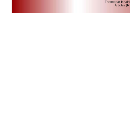
Theme par
Isnain
Articles (