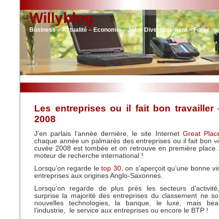
Willyblog
Business – Actualité – Economie – Job – Divertissement – Forex
Les entreprises ou il fait bon travaille
2008
J’en parlais l’année dernière, le site Internet
Great Plac
chaque année un palmarès des entreprises ou il fait bon
v
cuvée 2008 est tombée et on retrouve en première place
moteur de recherche international !
Lorsqu’on regarde le
top 30
, on s’aperçoit qu’une bonne vi
entreprises aux origines Anglo-Saxonnes.
Lorsqu’on regarde de plus près les secteurs d’activi
surprise la majorité des entreprises du classement ne s
nouvelles technologies, la banque, le luxe, mais be
l’industrie, le service aux entreprises ou encore le BTP !