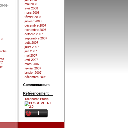
mai 2008
08-09-
avril 2008
mars 2008
février 2008
janvier 2008
décembre 2007
novembre 2007
octobre 2007
septembre 2007
 in
août 2007
juillet 2007
arché
juin 2007
mai 2007
tie
avril 2007
 PC
mars 2007
e-
février 2007
janvier 2007
décembre 2006
Commentateurs
Référencement
Technorati Profile