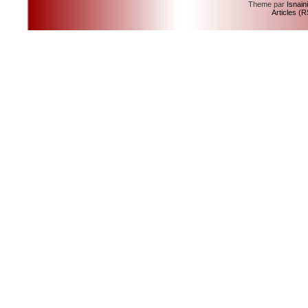
Theme par
Isnain
Articles (