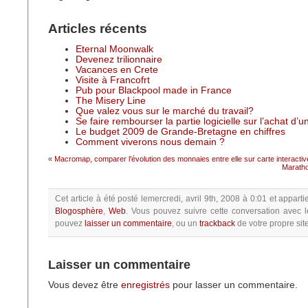
Articles récents
Eternal Moonwalk
Devenez trilionnaire
Vacances en Crete
Visite à Francofrt
Pub pour Blackpool made in France
The Misery Line
Que valez vous sur le marché du travail?
Se faire rembourser la partie logicielle sur l’achat d’
Le budget 2009 de Grande-Bretagne en chiffres
Comment viverons nous demain ?
«
Macromap, comparer l’évolution des monnaies entre elle sur carte interactiv
Marath
Cet article à été posté
lemercredi, avril 9th, 2008 à 0:01
et apparti
Blogosphère
,
Web
.
Vous pouvez suivre cette conversation avec l
pouvez
laisser un commentaire
, ou un
trackback
de votre propre site
Laisser un commentaire
Vous devez être
enregistrés
pour lasser un commentaire.