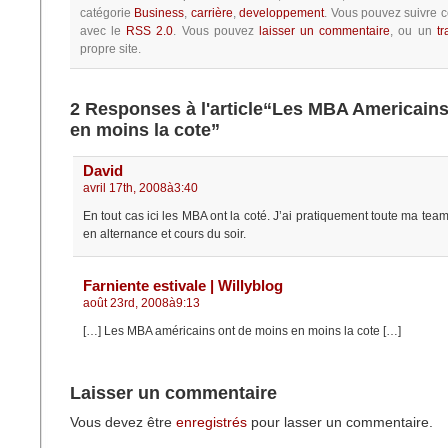
catégorie
Business
,
carrière
,
developpement
.
Vous pouvez suivre c
avec le
RSS 2.0
.
Vous pouvez
laisser un commentaire
, ou un
t
propre site.
2 Responses à l'article“Les MBA Americain
en moins la cote”
David
avril 17th, 2008à3:40
En tout cas ici les MBA ont la coté. J’ai pratiquement toute ma tea
en alternance et cours du soir.
Farniente estivale | Willyblog
août 23rd, 2008à9:13
[…] Les MBA américains ont de moins en moins la cote […]
Laisser un commentaire
Vous devez être
enregistrés
pour lasser un commentaire.