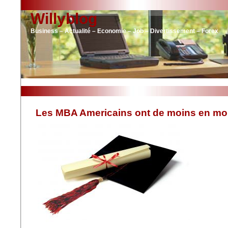
Willyblog
Business – Actualité – Economie – Job – Divertissement – Forex
Les MBA Americains ont de moins en moi