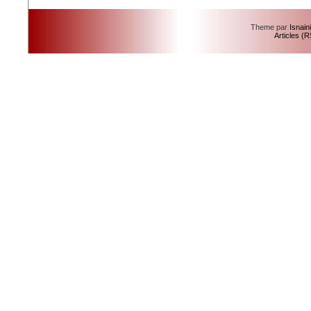
Theme par
Isnain
Articles (