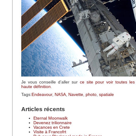
Je vous conseille d’aller sur
ce site pour voir toutes le
haute définition
.
Tags:
Endeavour
,
NASA
,
Navette
,
photo
,
spatiale
Articles récents
Eternal Moonwalk
Devenez trilionnaire
Vacances en Crete
Visite à Francofrt