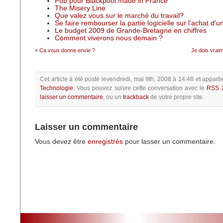
Pub pour Blackpool made in France
The Misery Line
Que valez vous sur le marché du travail?
Se faire rembourser la partie logicielle sur l’achat d’
Le budget 2009 de Grande-Bretagne en chiffres
Comment viverons nous demain ?
«
Ca vous donne envie ?
Je dois vraim
Cet article à été posté
levendredi, mai 9th, 2008 à 14:48
et apparti
Technologie
.
Vous pouvez suivre cette conversation avec le
RSS 
laisser un commentaire
, ou un
trackback
de votre propre site.
Laisser un commentaire
Vous devez être
enregistrés
pour lasser un commentaire.