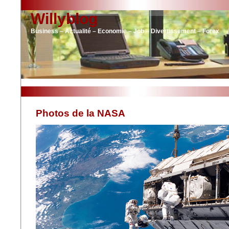
Willyblog
Business – Actualité – Economie – Job – Divertissement – Forex
Photos de la NASA