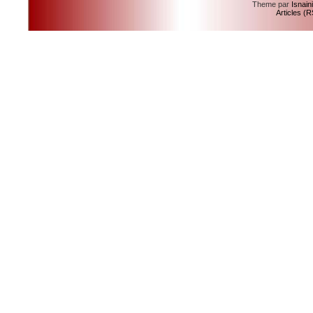
Theme par
Isnain
Articles (