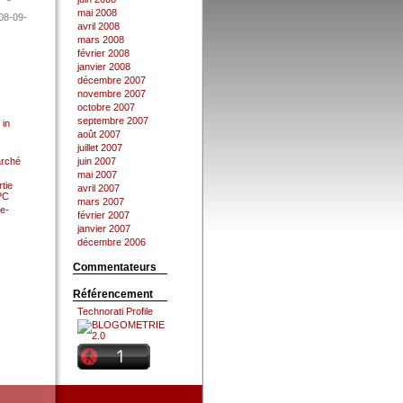
mai 2008
08-09-
avril 2008
mars 2008
février 2008
janvier 2008
décembre 2007
novembre 2007
octobre 2007
septembre 2007
 in
août 2007
juillet 2007
arché
juin 2007
mai 2007
tie
avril 2007
 PC
mars 2007
e-
février 2007
janvier 2007
décembre 2006
Commentateurs
Référencement
Technorati Profile