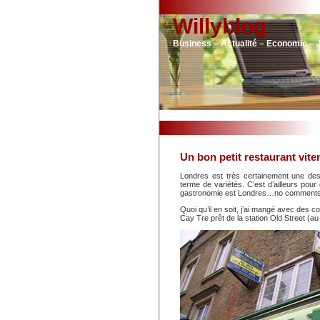
Willyblog
Business – Actualité – Economie – 
Un bon petit restaurant vit
Londres est très certainement une des
terme de variétés. C’est d’ailleurs pour
gastronomie est Londres…no comments 
Quoi qu’il en soit, j’ai mangé avec des c
Cay Tre prêt de la station Old Street (au 