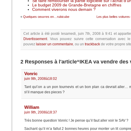
Se faire rembourser la partie logicielle sur l’achat d’
Le budget 2009 de Grande-Bretagne en chiffres
Comment viverons nous demain ?
«
Quelques oeuvres en…rubicube
Les plus belles voitures
Cet article à été posté
lesamedi, juin 7th, 2008 à 9:41
et apparti
Divertissement
.
Vous pouvez suivre cette conversation avec le
pouvez
laisser un commentaire
, ou un
trackback
de votre propre site
2 Responses à l'article“IKEA va vendre des 
Vonric
juin 9th, 2008à18:02
Tant qu\’on a un pon tournevis et un bon plan ca devrait aller… m
s\’il manque des pieces ?
William
juin 9th, 2008à18:37
Très bonne question Vonric ! Je pense qu’il faut aller voir le SAV ?
Sachant qu’il m’a fallut 2 bonnes heures pour monter un lit compr