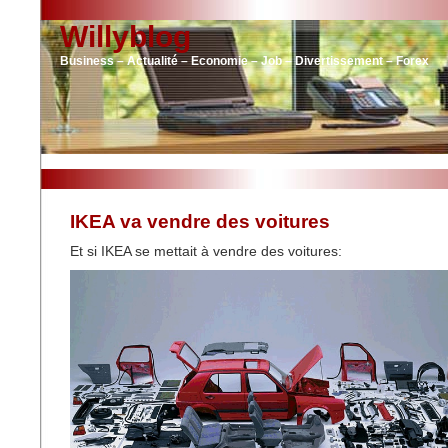
Willyblog
Business – Actualité – Economie – Job – Divertissement – Forex
IKEA va vendre des voitures
Et si IKEA se mettait à vendre des voitures: