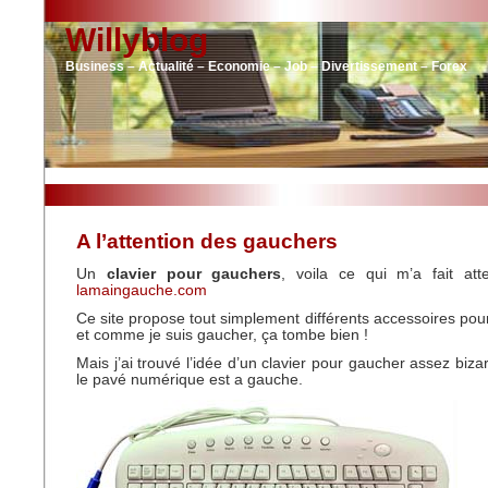
Willyblog
Business – Actualité – Economie – Job – Divertissement – Forex
A l’attention des gauchers
Un
clavier pour gauchers
, voila ce qui m’a fait atte
lamaingauche.com
Ce site propose tout simplement différents accessoires po
et comme je suis gaucher, ça tombe bien !
Mais j’ai trouvé l’idée d’un clavier pour gaucher assez bizar
le pavé numérique est a gauche.