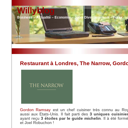
Willyblog
Business – Actualité – Economie – Job – Divertissement – Forex
Restaurant à Londres, The Narrow, Gor
Gordon Ramsay
est un chef cuisiner très connu au Ro
aussi aux Etats-Unis. Il fait parti des
3 uniques cuisinie
ayant reçu
3 étoiles par le guide michelin
. Il à été for
et Joel Robuchon !