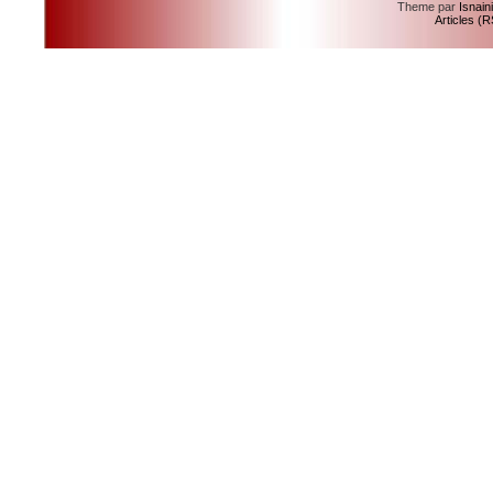
Theme par
Isnain
Articles (