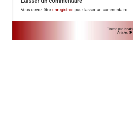
Laisser un commentaire
Vous devez être
enregistrés
pour lasser un commentaire.
Theme par
Isnain
Articles (