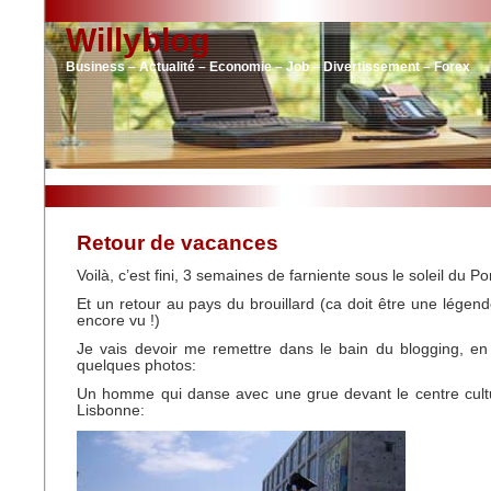
Willyblog
Business – Actualité – Economie – Job – Divertissement – Forex
Retour de vacances
Voilà, c’est fini, 3 semaines de farniente sous le soleil du Po
Et un retour au pays du brouillard (ca doit être une légend
encore vu !)
Je vais devoir me remettre dans le bain du blogging, en 
quelques photos:
Un homme qui danse avec une grue devant le centre cult
Lisbonne: