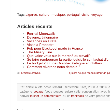
Tags:
algarve
,
culture
,
musique
,
portugal
,
visite
,
voyage
Articles récents
Eternal Moonwalk
Devenez trilionnaire
Vacances en Crete
Visite à Francofrt
Pub pour Blackpool made in France
The Misery Line
Que valez vous sur le marché du travail?
Se faire rembourser la partie logicielle sur l’achat d’
Le budget 2009 de Grande-Bretagne en chiffres
Comment viverons nous demain ?
«
Farniente estivale
Qu’est ce que l’accélérateur de p
Cet article à été posté
lemardi, septembre 16th, 2008 à 20:36
e
catégorie
voyage
.
Vous pouvez suivre cette conversation avec l
pouvez
laisser un commentaire
, ou un
trackback
de votre propre site