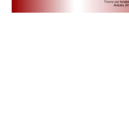
Theme par
Isnain
Articles (