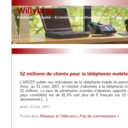
Willyblog
Business – Actualité – Economie – Job – Divertissement – Forex
52 millions de clients pour la téléphonie mobil
L’ARCEP publie ses indicateurs de la téléphonie mobile du premi
Ainsi, au 31 mars 2007, le nombre d’abonnés à la téléphonie m
52 millions. Le taux de pénétration (nombre d’abonnés rapporté 
pays considéré) est de 82,4% soit plus de 8 français sur 10
abonnement […]
jeudi, 10 mai, 2007
Posté dans
Réseaux et Télécoms
|
Pas de commentaires »