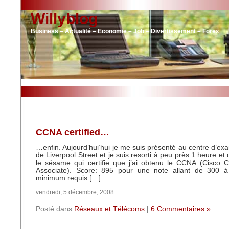
Willyblog
Business – Actualité – Economie – Job – Divertissement – Forex
CCNA certified…
…enfin. Aujourd’hui’hui je me suis présenté au centre d’e
de Liverpool Street et je suis resorti à peu près 1 heure e
le sésame qui certifie que j’ai obtenu le CCNA (Cisco C
Associate). Score: 895 pour une note allant de 300 
minimum requis […]
vendredi, 5 décembre, 2008
Posté dans
Réseaux et Télécoms
|
6 Commentaires »