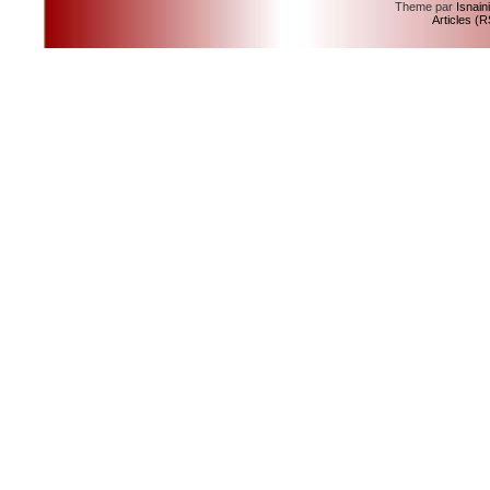
Theme par
Isnain
Articles (