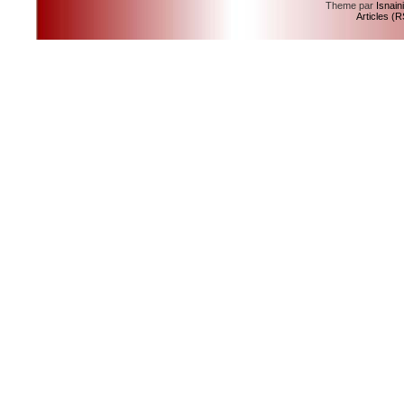
Theme par
Isnain
Articles (