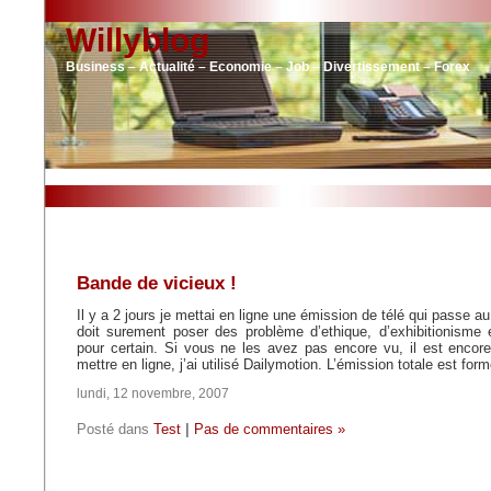
Willyblog
Business – Actualité – Economie – Job – Divertissement – Forex
Bande de vicieux !
Il y a 2 jours je mettai en ligne une émission de télé qui passe 
doit surement poser des problème d’ethique, d’exhibitionisme
pour certain. Si vous ne les avez pas encore vu, il est encor
mettre en ligne, j’ai utilisé Dailymotion. L’émission totale est fo
lundi, 12 novembre, 2007
Posté dans
Test
|
Pas de commentaires »