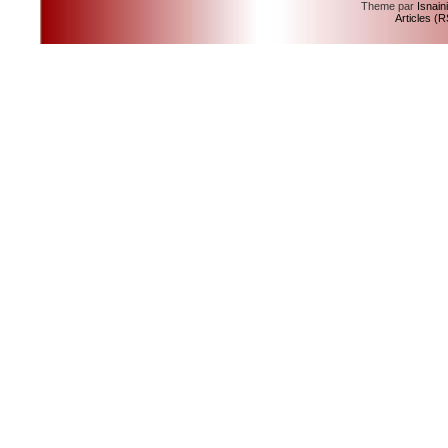
Theme par
Isnain
Articles (