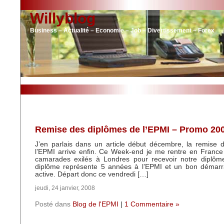
Willyblog
Business – Actualité – Economie – Job – Divertissement – Forex
Remise des diplômes de l’EPMI – Promo 20
J’en parlais dans un article début décembre, la remise 
l’EPMI arrive enfin. Ce Week-end je me rentre en Franc
camarades exilés à Londres pour recevoir notre diplôm
diplôme représente 5 années à l’EPMI et un bon démarr
active. Départ donc ce vendredi […]
jeudi, 24 janvier, 2008
Posté dans
Blog de l'EPMI
|
1 Commentaire »