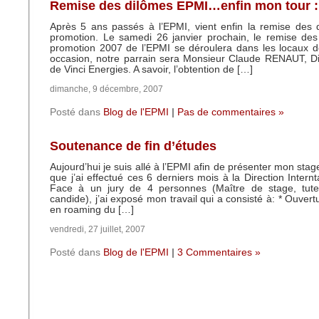
Remise des dilômes EPMI…enfin mon tour 
Après 5 ans passés à l’EPMI, vient enfin la remise des
promotion. Le samedi 26 janvier prochain, le remise des
promotion 2007 de l’EPMI se déroulera dans les locaux de
occasion, notre parrain sera Monsieur Claude RENAUT, Di
de Vinci Energies. A savoir, l’obtention de […]
dimanche, 9 décembre, 2007
Posté dans
Blog de l'EPMI
|
Pas de commentaires »
Soutenance de fin d’études
Aujourd’hui je suis allé à l’EPMI afin de présenter mon stag
que j’ai effectué ces 6 derniers mois à la Direction Intern
Face à un jury de 4 personnes (Maître de stage, tuteu
candide), j’ai exposé mon travail qui a consisté à: * Ouver
en roaming du […]
vendredi, 27 juillet, 2007
Posté dans
Blog de l'EPMI
|
3 Commentaires »