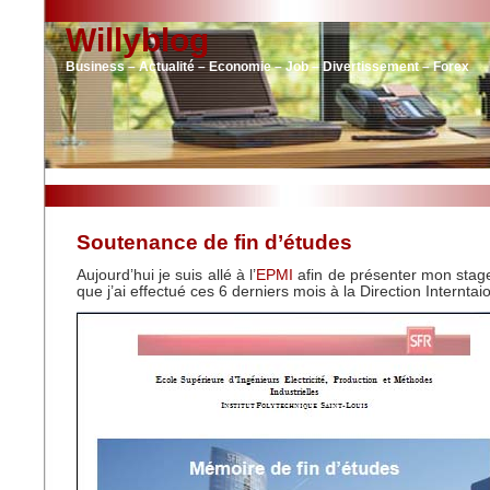
Willyblog
Business – Actualité – Economie – Job – Divertissement – Forex
Soutenance de fin d’études
Aujourd’hui je suis allé à l’
EPMI
afin de présenter mon stage
que j’ai effectué ces 6 derniers mois à la Direction Internta