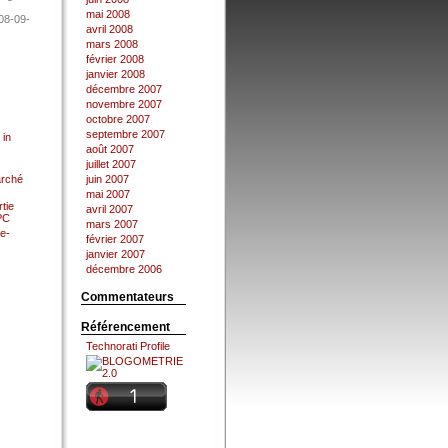
mai 2008
08-09-
avril 2008
mars 2008
février 2008
janvier 2008
décembre 2007
novembre 2007
octobre 2007
septembre 2007
 in
août 2007
juillet 2007
arché
juin 2007
mai 2007
tie
avril 2007
 PC
mars 2007
e-
février 2007
janvier 2007
décembre 2006
Commentateurs
Référencement
Technorati Profile