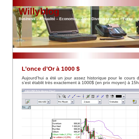
Willyblog
Business – Actualité – Economie – Job – Divertissement – Forex
L’once d’Or à 1000 $
Aujourd’hui a été un jour assez historique pour le cours de
s’est établit très exactement à 1000$ (en prix moyen) à 15h