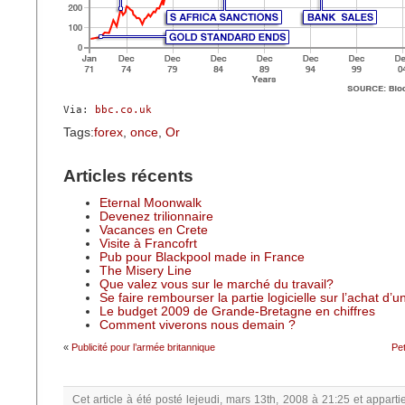
Via:
 bbc.co.uk
Tags:
forex
,
once
,
Or
Articles récents
Eternal Moonwalk
Devenez trilionnaire
Vacances en Crete
Visite à Francofrt
Pub pour Blackpool made in France
The Misery Line
Que valez vous sur le marché du travail?
Se faire rembourser la partie logicielle sur l’achat d’
Le budget 2009 de Grande-Bretagne en chiffres
Comment viverons nous demain ?
«
Publicité pour l’armée britannique
Pet
Cet article à été posté
lejeudi, mars 13th, 2008 à 21:25
et apparti