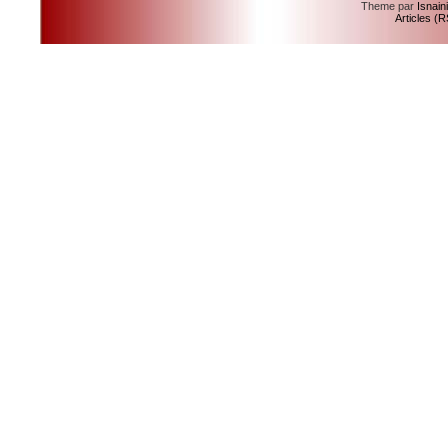
Theme par
Isnain
Articles (