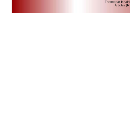
Theme par
Isnain
Articles (