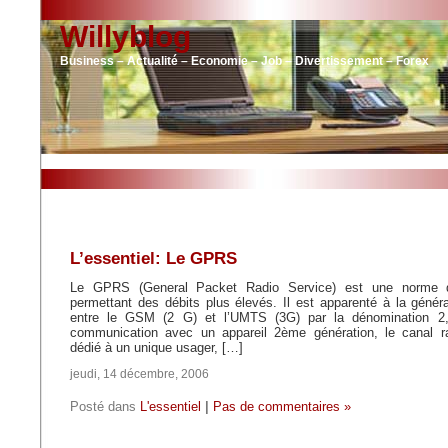
Willyblog
Business – Actualité – Economie – Job – Divertissement – Forex
L’essentiel: Le GPRS
Le GPRS (General Packet Radio Service) est une norme
permettant des débits plus élevés. Il est apparenté à la généra
entre le GSM (2 G) et l’UMTS (3G) par la dénomination 2
communication avec un appareil 2ème génération, le canal ra
dédié à un unique usager, […]
jeudi, 14 décembre, 2006
Posté dans
L'essentiel
|
Pas de commentaires »