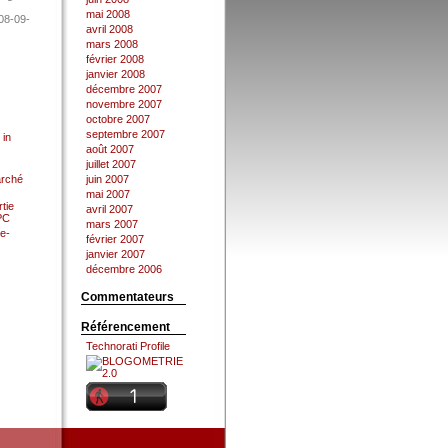
mai 2008
08-09-
avril 2008
mars 2008
février 2008
janvier 2008
décembre 2007
novembre 2007
octobre 2007
septembre 2007
 in
août 2007
juillet 2007
arché
juin 2007
mai 2007
tie
avril 2007
 PC
mars 2007
e-
février 2007
janvier 2007
décembre 2006
Commentateurs
Référencement
Technorati Profile