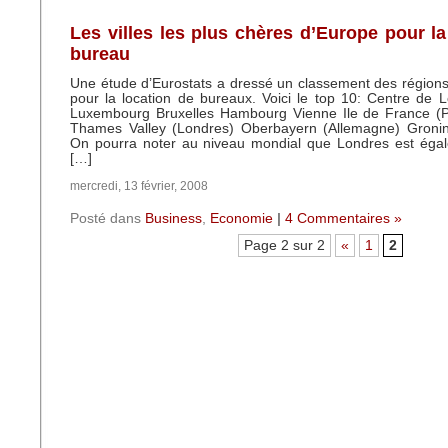
Les villes les plus chères d’Europe pour la
bureau
Une étude d’Eurostats a dressé un classement des régions
pour la location de bureaux. Voici le top 10: Centre de L
Luxembourg Bruxelles Hambourg Vienne Ile de France (P
Thames Valley (Londres) Oberbayern (Allemagne) Groni
On pourra noter au niveau mondial que Londres est égale
[…]
mercredi, 13 février, 2008
Posté dans
Business
,
Economie
|
4 Commentaires »
Page 2 sur 2
«
1
2