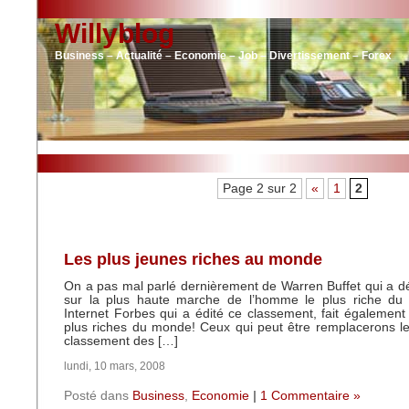
Willyblog
Business – Actualité – Economie – Job – Divertissement – Forex
Page 2 sur 2
«
1
2
Les plus jeunes riches au monde
On a pas mal parlé dernièrement de Warren Buffet qui a dé
sur la plus haute marche de l’homme le plus riche du
Internet Forbes qui a édité ce classement, fait également
plus riches du monde! Ceux qui peut être remplacerons le
classement des […]
lundi, 10 mars, 2008
Posté dans
Business
,
Economie
|
1 Commentaire »