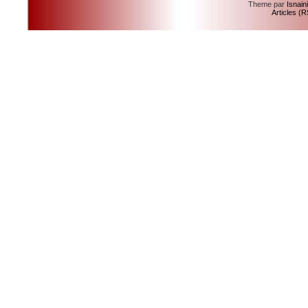
Theme par
Isnain
Articles (