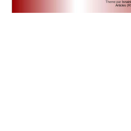
Theme par
Isnain
Articles (