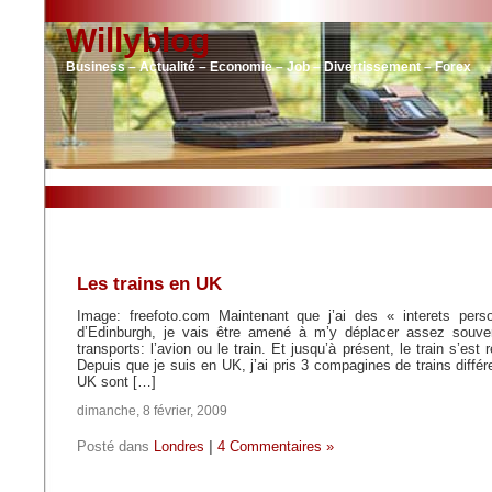
Willyblog
Business – Actualité – Economie – Job – Divertissement – Forex
Les trains en UK
Image: freefoto.com Maintenant que j’ai des « interets pers
d’Edinburgh, je vais être amené à m’y déplacer assez souv
transports: l’avion ou le train. Et jusqu’à présent, le train s’est
Depuis que je suis en UK, j’ai pris 3 compagines de trains différe
UK sont […]
dimanche, 8 février, 2009
Posté dans
Londres
|
4 Commentaires »