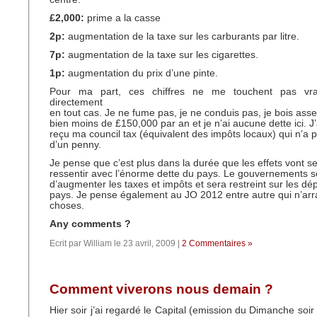
£2,000:
prime a la casse
2p:
augmentation de la taxe sur les carburants par litre.
7p:
augmentation de la taxe sur les cigarettes.
1p:
augmentation du prix d’une pinte.
Pour ma part, ces chiffres ne me touchent pas vr
directement
en tout cas. Je ne fume pas, je ne conduis pas, je bois ass
bien moins de £150,000 par an et je n’ai aucune dette ici. 
reçu ma council tax (équivalent des impôts locaux) qui n’a
d’un penny.
Je pense que c’est plus dans la durée que les effets vont se
ressentir avec l’énorme dette du pays. Le gouvernements se
d’augmenter les taxes et impôts et sera restreint sur les dé
pays. Je pense également au JO 2012 entre autre qui n’arr
choses.
Any comments ?
Ecrit par William le 23 avril, 2009 |
2 Commentaires »
Comment viverons nous demain ?
Hier soir j’ai regardé le Capital (emission du Dimanche soi