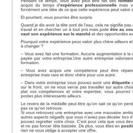
Pendant ce temps, vous avez peut être fait des
format
acquis du temps d
‘expérience professionnelle
mais vo
forcément une idée de ce que cette expérience peut valoir ai
Et pourtant, vous pourriez être surpris.
Quand je dis avoir la tête sorti de l’eau, cela ne signifie p
travail et en chercher un à tout pris mais juste
être au co
vaut son expérience sur le marché
et des opportunités ex
Pourquoi votre expérience peux valoir plus chère ailleurs e
à changer ?
– Vous avez fait une formation. Aucune augmentation à la cl
payée par votre entreprise.Une autre entreprise valoriser
formation.
– Vous avez acquis une compétence peut être répan
entreprise mais rare et donc chère pour une autre.
– Dans votre entreprise vous pouvez avoir une
étiquette
sur le front, on ne vous verrai pas travailler sur autre ch
plat vos compétences et votre expertise, vous pourrez t
postes plus intéressants ailleurs.
Le revers de la médaille peut être qu’on sait ce qu’on perd
pas ce qu’on retrouve.
Si vous retrouvez une entreprise avec une mauvaise ambi
autres aspects négatifs que vous n’aviez pas déceler lors d
pouvez regretter votre choix. C’est pour cela que vous deve
et ne pas foncer tête baissée. De plus, vous êtes en
posit
rien ne vous oblige à accepter une offre.