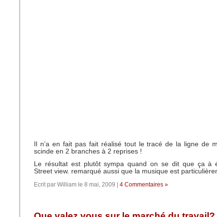
Il n’a en fait pas fait réalisé tout le tracé de la ligne de 
scinde en 2 branches à 2 reprises !
Le résultat est plutôt sympa quand on se dit que ça à é
Street view. remarqué aussi que la musique est particulièr
Ecrit par William le 8 mai, 2009 |
4 Commentaires »
Que valez vous sur le marché du travail?