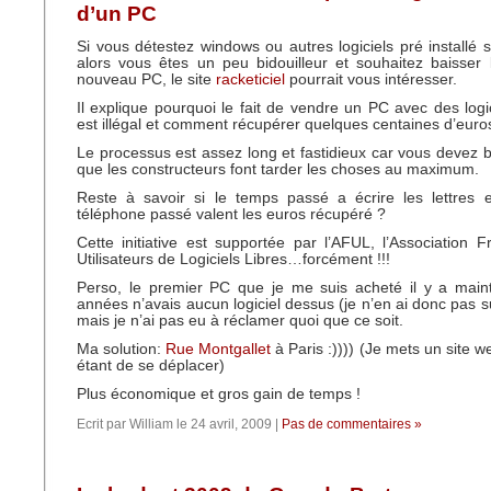
d’un PC
Si vous détestez windows ou autres logiciels pré installé
alors vous êtes un peu bidouilleur et souhaitez baisser 
nouveau PC, le site
racketiciel
pourrait vous intéresser.
Il explique pourquoi le fait de vendre un PC avec des logic
est illégal et comment récupérer quelques centaines d’euro
Le processus est assez long et fastidieux car vous devez 
que les constructeurs font tarder les choses au maximum.
Reste à savoir si le temps passé a écrire les lettres 
téléphone passé valent les euros récupéré ?
Cette initiative est supportée par l’AFUL, l’Association
Utilisateurs de Logiciels Libres…forcément !!!
Perso, le premier PC que je me suis acheté il y a maint
années n’avais aucun logiciel dessus (je n’en ai donc pas s
mais je n’ai pas eu à réclamer quoi que ce soit.
Ma solution:
Rue Montgallet
à Paris :)))) (Je mets un site 
étant de se déplacer)
Plus économique et gros gain de temps !
Ecrit par William le 24 avril, 2009 |
Pas de commentaires »