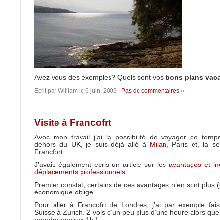
Avez vous des exemples? Quels sont vos
bons plans vac
Ecrit par William le 6 juin, 2009 |
Pas de commentaires »
Visite à Francofrt
Avec mon travail j’ai la possibilité de voyager de tem
dehors du UK, je suis déjà allé à
Milan
, Paris et, la s
Francfort.
J’avais également ecris un article sur les
avantages et in
déplacements professionnels
.
Premier constat, certains de ces avantages n’en sont plus (
économique oblige.
Pour aller à Francofrt de Londres, j’ai par exemple fai
Suisse à Zurich. 2 vols d’un peu plus d’une heure alors que l
prendre environ 1h !