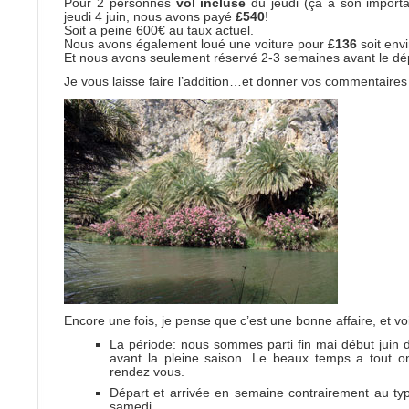
Pour 2 personnes
vol inclusé
du jeudi (ça a son import
jeudi 4 juin, nous avons payé
£540
!
Soit a peine 600€ au taux actuel.
Nous avons également loué une voiture pour
£136
soit env
Et nous avons seulement réservé 2-3 semaines avant le dé
Je vous laisse faire l’addition…et donner vos commentaires 
Encore une fois, je pense que c’est une bonne affaire, et voi
La période: nous sommes parti fin mai début juin
avant la pleine saison. Le beaux temps a tout on
rendez vous.
Départ et arrivée en semaine contrairement au ty
samedi.