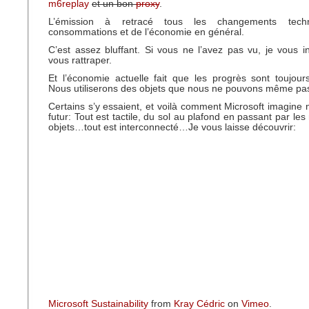
m6replay
et un bon
proxy
.
L’émission à retracé tous les changements techn
consommations et de l’économie en général.
C’est assez bluffant. Si vous ne l’avez pas vu, je vous i
vous rattraper.
Et l’économie actuelle fait que les progrès sont toujour
Nous utiliserons des objets que nous ne pouvons même pas
Certains s’y essaient, et voilà comment Microsoft imagine n
futur: Tout est tactile, du sol au plafond en passant par les
objets…tout est interconnecté…Je vous laisse découvrir:
Microsoft Sustainability
from
Kray Cédric
on
Vimeo
.