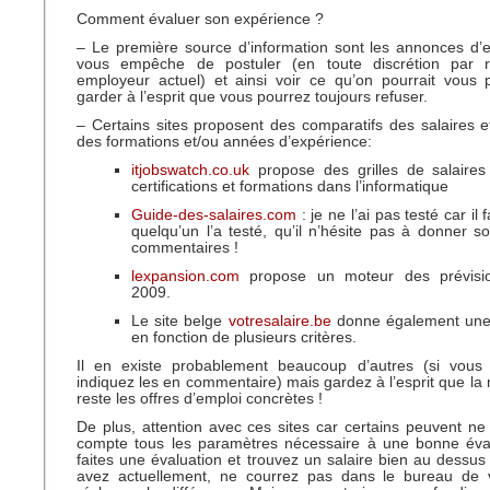
Comment évaluer son expérience ?
– Le première source d’information sont les annonces d’
vous empêche de postuler (en toute discrétion par r
employeur actuel) et ainsi voir ce qu’on pourrait vous p
garder à l’esprit que vous pourrez toujours refuser.
– Certains sites proposent des comparatifs des salaires e
des formations et/ou années d’expérience:
itjobswatch.co.uk
propose des grilles de salaires
certifications et formations dans l’informatique
Guide-des-salaires.com
: je ne l’ai pas testé car il 
quelqu’un l’a testé, qu’il n’hésite pas à donner s
commentaires !
lexpansion.com
propose un moteur des prévisio
2009.
Le site belge
votresalaire.be
donne également une 
en fonction de plusieurs critères.
Il en existe probablement beaucoup d’autres (si vous
indiquez les en commentaire) mais gardez à l’esprit que la 
reste les offres d’emploi concrètes !
De plus, attention avec ces sites car certains peuvent n
compte tous les paramètres nécessaire à une bonne éval
faites une évaluation et trouvez un salaire bien au dessu
avez actuellement, ne courrez pas dans le bureau de 