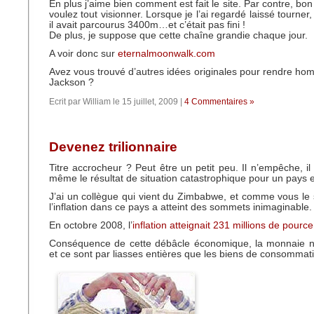
En plus j’aime bien comment est fait le site. Par contre, bo
voulez tout visionner. Lorsque je l’ai regardé laissé tourner
il avait parcourus 3400m…et c’était pas fini !
De plus, je suppose que cette chaîne grandie chaque jour.
A voir donc sur
eternalmoonwalk.com
Avez vous trouvé d’autres idées originales pour rendre h
Jackson ?
Ecrit par William le 15 juillet, 2009 |
4 Commentaires »
Devenez trilionnaire
Titre accrocheur ? Peut être un petit peu. Il n’empêche, il e
même le résultat de situation catastrophique pour un pays 
J’ai un collègue qui vient du Zimbabwe, et comme vous le 
l’inflation dans ce pays a atteint des sommets inimaginable.
En octobre 2008, l’
inflation atteignait 231 millions de pource
Conséquence de cette débâcle économique, la monnaie ne
et ce sont par liasses entières que les biens de consommat