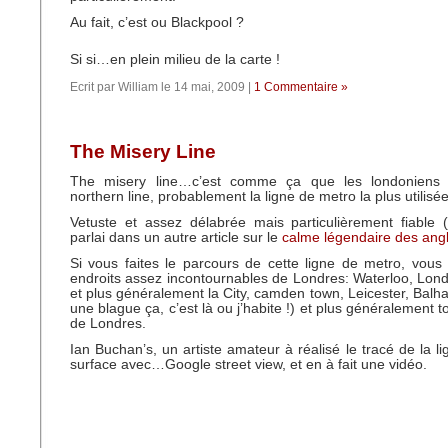
Au fait, c’est ou Blackpool ?
Si si…en plein milieu de la carte !
Ecrit par William le 14 mai, 2009 |
1 Commentaire »
The Misery Line
The misery line…c’est comme ça que les londoniens
northern line, probablement la ligne de metro la plus utilisée
Vetuste et assez délabrée mais particulièrement fiable (
parlai dans un autre article sur le
calme légendaire des angl
Si vous faites le parcours de cette ligne de metro, vou
endroits assez incontournables de Londres: Waterloo, Lon
et plus généralement la City, camden town, Leicester, Balha
une blague ça, c’est là ou j’habite !) et plus généralement to
de Londres.
Ian Buchan’s, un artiste amateur à réalisé le tracé de la l
surface avec…Google street view, et en à fait une vidéo.