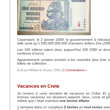
Cependant, le 2 janvier 2009, le gouvernement à réévalu
telle sorte qu’
1,000,000,000,000 d’anciens dollars Zim (ZW
Les 100 trillions valent donc aujourd’hui 100 ZWD et do
centimes d’euros.
Apparemment certains arrivent à les revendre plus cher
billets de collection…
Ecrit par William le 29 juin, 2009 |
2 Commentaires »
Vacances en Crete
Je reviens d »une semaine de vacances en Crête. Et ç
bonnes vacances sur plusieurs aspects: lieux, couts et p
même que c’était vraiment
une bonne affaire
:
1 semaine dans un complexe
5 étoiles
en
tout inclus
avec