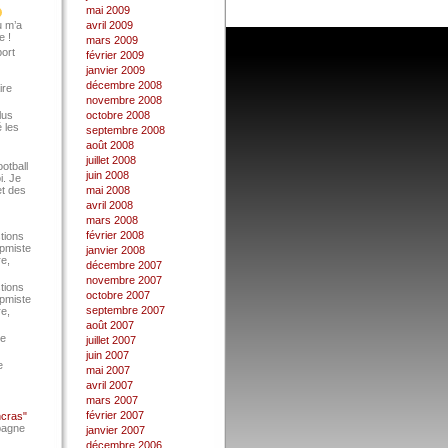
mai 2009
u m’a
avril 2009
e !
mars 2009
port
février 2009
janvier 2009
décembre 2008
ire
novembre 2008
lus
octobre 2008
 les
septembre 2008
août 2008
juillet 2008
ootball
juin 2008
i. Je
et des
mai 2008
avril 2008
mars 2008
février 2008
tions
Epmiste
janvier 2008
re,
décembre 2007
novembre 2007
tions
octobre 2007
Epmiste
septembre 2007
re,
août 2007
ce
juillet 2007
juin 2007
e
mai 2007
avril 2007
mars 2007
février 2007
ncras"
pagne
janvier 2007
décembre 2006