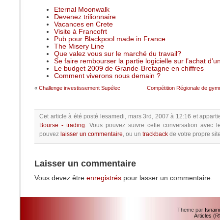
Eternal Moonwalk
Devenez trilionnaire
Vacances en Crete
Visite à Francofrt
Pub pour Blackpool made in France
The Misery Line
Que valez vous sur le marché du travail?
Se faire rembourser la partie logicielle sur l’achat d’
Le budget 2009 de Grande-Bretagne en chiffres
Comment viverons nous demain ?
«
Challenge investissement Supélec
Compétition Régionale de gym
Cet article à été posté
lesamedi, mars 3rd, 2007 à 12:16
et apparti
Bourse - trading
.
Vous pouvez suivre cette conversation avec l
pouvez
laisser un commentaire
, ou un
trackback
de votre propre site
Laisser un commentaire
Vous devez être
enregistrés
pour lasser un commentaire.
Theme par
Isnain
Articles (