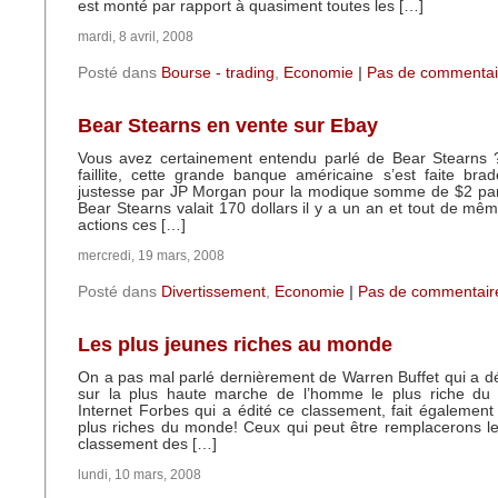
est monté par rapport à quasiment toutes les […]
mardi, 8 avril, 2008
Posté dans
Bourse - trading
,
Economie
|
Pas de commentai
Bear Stearns en vente sur Ebay
Vous avez certainement entendu parlé de Bear Stearns 
faillite, cette grande banque américaine s’est faite br
justesse par JP Morgan pour la modique somme de $2 par 
Bear Stearns valait 170 dollars il y a un an et tout de mêm
actions ces […]
mercredi, 19 mars, 2008
Posté dans
Divertissement
,
Economie
|
Pas de commentair
Les plus jeunes riches au monde
On a pas mal parlé dernièrement de Warren Buffet qui a dé
sur la plus haute marche de l’homme le plus riche du
Internet Forbes qui a édité ce classement, fait également
plus riches du monde! Ceux qui peut être remplacerons le
classement des […]
lundi, 10 mars, 2008