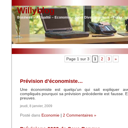
Willyblog
Business – Actualité – Economie – Job – Divertissement – Forex
Page 1 sur 3
1
2
3
»
Prévision d’économiste…
Une économiste est quelqu’un qui sait expliquer a
compliqués pourquoi sa prévision précédente est fausse. E
preuves.
jeudi, 8 janvier, 2009
Posté dans
Economie
|
2 Commentaires »