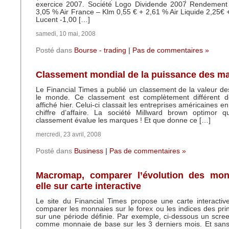
exercice 2007. Société Logo Dividende 2007 Rendement
3,05 % Air France – Klm 0,55 € + 2,61 % Air Liquide 2,25€ +
Lucent -1,00 […]
samedi, 10 mai, 2008
Posté dans
Bourse - trading
|
Pas de commentaires »
Classement mondial de la puissance des m
Le Financial Times a publié un classement de la valeur 
le monde. Ce classement est complètement différent de
affiché hier. Celui-ci classait les entreprises américaines en
chiffre d’affaire. La société Millward brown optimor q
classement évalue les marques ! Et que donne ce […]
mercredi, 23 avril, 2008
Posté dans
Business
|
Pas de commentaires »
Macromap, comparer l’évolution des mon
elle sur carte interactive
Le site du Financial Times propose une carte interactiv
comparer les monnaies sur le forex ou les indices des pri
sur une période définie. Par exemple, ci-dessous un scree
comme monnaie de base sur les 3 derniers mois. Et sans 