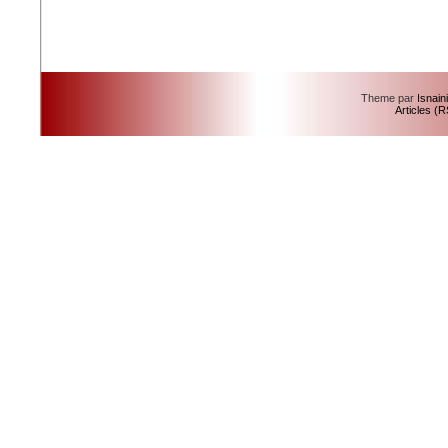
Theme par
Isnain
Articles (