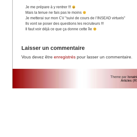
Je me prépare à y rentrer !!!
Mais la tenue ne fais pas le moins
Je metterai sur mon CV "suivi de cours de l’INSEAD virtuels"
Ils vont se poser des questions les recruteurs !!!
Il faut voir déjà ce que ça donne cette île
Laisser un commentaire
Vous devez être
enregistrés
pour lasser un commentaire.
Theme par
Isnain
Articles (