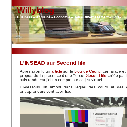
Willyblog
Business – Actualité – Economie – Job – Divertissement – Forex
L’INSEAD sur Second life
Après avoir lu un
article
sur le
blog de Cédric
, camarade et 
propos de la présence d’une île sur
Second life
créée par l
suis rendu car j’ai un compte sur ce jeu virtuel.
Ci-dessous un amphi dans lequel des cours et des 
entrepreneurs vont avoir lieu: