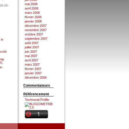
mai 2008
08-09-
avril 2008
mars 2008
février 2008
janvier 2008
décembre 2007
novembre 2007
octobre 2007
septembre 2007
 in
août 2007
juillet 2007
arché
juin 2007
mai 2007
tie
avril 2007
 PC
mars 2007
e-
février 2007
janvier 2007
décembre 2006
Commentateurs
Référencement
Technorati Profile