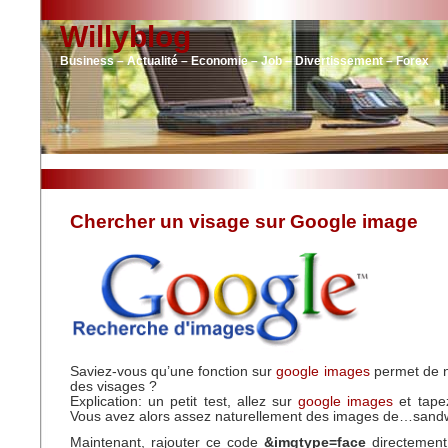
Willyblog
Business – Actualité – Economie – Job – Divertissement – Forex
Chercher un visage sur Google image
Saviez-vous qu’une fonction sur
google images
permet de n
des visages ?
Explication: un petit test, allez sur
google images
et tape
Vous avez alors assez naturellement des images de…sandw
Maintenant, rajouter ce code
&imgtype=face
directement