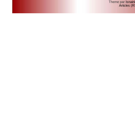
Theme par
Isnain
Articles (