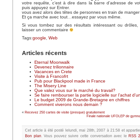
votre requête, c’est à dire dans la barre d’adresse de v
puis appuyez sur Entrer.
vous avez alors des têtes de personnes en train de manger
Et ça marche avec tout…essayez par vous même.
Si vous tombez sur des résultats intéressant ou drôles,
laisser un commentaire
Tags:
google
,
Web
Articles récents
Eternal Moonwalk
Devenez trilionnaire
Vacances en Crete
Visite à Francofrt
Pub pour Blackpool made in France
The Misery Line
Que valez vous sur le marché du travail?
Se faire rembourser la partie logicielle sur l’achat d’
Le budget 2009 de Grande-Bretagne en chiffres
Comment viverons nous demain ?
«
Recevez 250 cartes de visite (presque) gratuitement
Finale nationale UFOLEP de gymnas
Cet article à été posté
lelundi, mai 28th, 2007 à 21:58
et apparti
Bon plan
.
Vous pouvez suivre cette conversation avec le
RSS 2