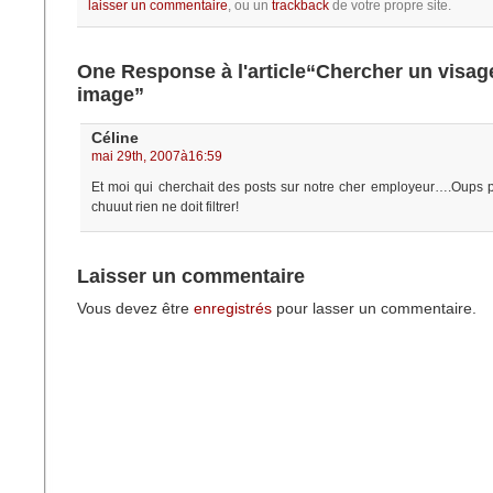
laisser un commentaire
, ou un
trackback
de votre propre site.
One Response à l'article“Chercher un visag
image”
Céline
mai 29th, 2007à16:59
Et moi qui cherchait des posts sur notre cher employeur….Oups p
chuuut rien ne doit filtrer!
Laisser un commentaire
Vous devez être
enregistrés
pour lasser un commentaire.