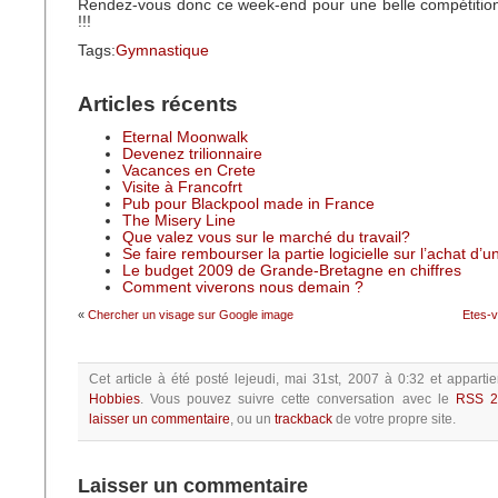
Rendez-vous donc ce week-end pour une belle compétition
!!!
Tags:
Gymnastique
Articles récents
Eternal Moonwalk
Devenez trilionnaire
Vacances en Crete
Visite à Francofrt
Pub pour Blackpool made in France
The Misery Line
Que valez vous sur le marché du travail?
Se faire rembourser la partie logicielle sur l’achat d’
Le budget 2009 de Grande-Bretagne en chiffres
Comment viverons nous demain ?
«
Chercher un visage sur Google image
Etes-v
Cet article à été posté
lejeudi, mai 31st, 2007 à 0:32
et appartie
Hobbies
.
Vous pouvez suivre cette conversation avec le
RSS 2
laisser un commentaire
, ou un
trackback
de votre propre site.
Laisser un commentaire