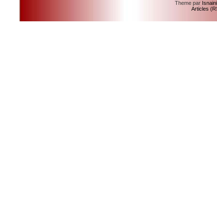
Theme par
Isnain
Articles (