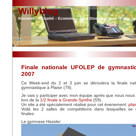
Willyblog
Business – Actualité – Economie – Job – Divertissement – Forex
Finale nationale UFOLEP de gymnastiqu
2007
Ce Week-end du 2 et 3 juin se déroulera la finale na
gymnastique à Plaisir (78).
Je vais y participer avec mon équipe après que nous nous 
lors de la
1/2 finale à Grande-Synthe
(59).
Un site a été spécialement réalisé pour cet évenement:
pla
Voilà les 2 salles de compétitions dans lesquelles se 
finales:
Le gymnase Hassler