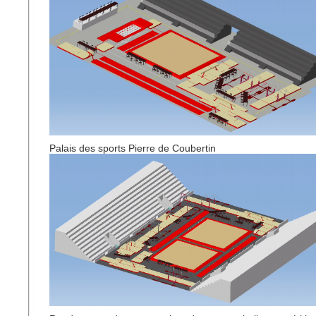
Palais des sports Pierre de Coubertin