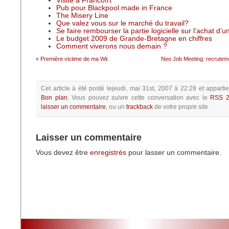
Visite à Francofrt
Pub pour Blackpool made in France
The Misery Line
Que valez vous sur le marché du travail?
Se faire rembourser la partie logicielle sur l’achat d’
Le budget 2009 de Grande-Bretagne en chiffres
Comment viverons nous demain ?
«
Première victime de ma Wii
Neo Job Meeting: recrutem
Cet article à été posté
lejeudi, mai 31st, 2007 à 22:28
et apparti
Bon plan
.
Vous pouvez suivre cette conversation avec le
RSS 2
laisser un commentaire
, ou un
trackback
de votre propre site.
Laisser un commentaire
Vous devez être
enregistrés
pour lasser un commentaire.