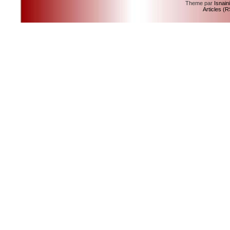
Theme par
Isnain
Articles (