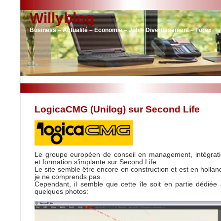
Willyblog
Business – Actualité – Economie – Job – Divertissement – Forex
LogicaCMG (Unilog) sur Second Life
Le groupe européen de conseil en management, intégrat
et formation s’implante sur Second Life.
Le site semble être encore en construction et est en hollan
je ne comprends pas.
Cependant, il semble que cette île soit en partie dédiée
quelques photos: