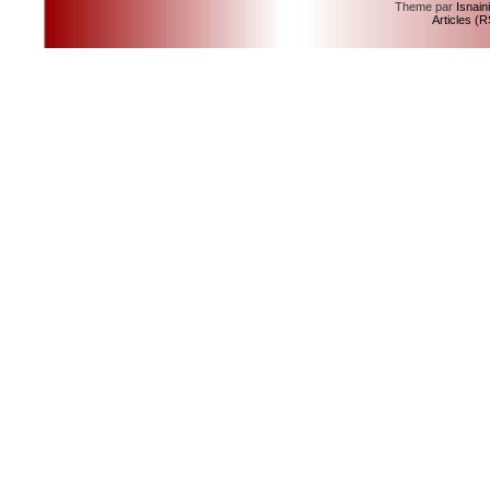
Theme par
Isnain
Articles (