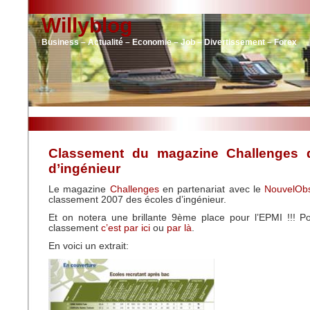
Willyblog
Business – Actualité – Economie – Job – Divertissement – Forex
Classement du magazine Challenges 
d’ingénieur
Le magazine
Challenges
en partenariat avec le
NouvelOb
classement 2007 des écoles d’ingénieur.
Et on notera une brillante 9ème place pour l’EPMI !!! P
classement
c’est par ici
ou
par là
.
En voici un extrait: