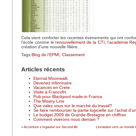
Cela vient conforter les recentes évenements qui ont confo
l’école comme le
renouvellement de la CTI
, l’
académie Rég
création d’une nouvelle filière…
Tags:
Blog de l'EPMI
,
Classement
Articles récents
Eternal Moonwalk
Devenez trilionnaire
Vacances en Crete
Visite à Francofrt
Pub pour Blackpool made in France
The Misery Line
Que valez vous sur le marché du travail?
Se faire rembourser la partie logicielle sur l’achat d’
Le budget 2009 de Grande-Bretagne en chiffres
Comment viverons nous demain ?
«
Accenture s’organise sur Second life
L’evolution vers un monde t