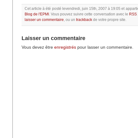
Cet article à été posté
levendredi, juin 15th, 2007 à 19:05
et apparti
Blog de l'EPMI
.
Vous pouvez suivre cette conversation avec le
RSS 
laisser un commentaire
, ou un
trackback
de votre propre site.
Laisser un commentaire
Vous devez être
enregistrés
pour lasser un commentaire.