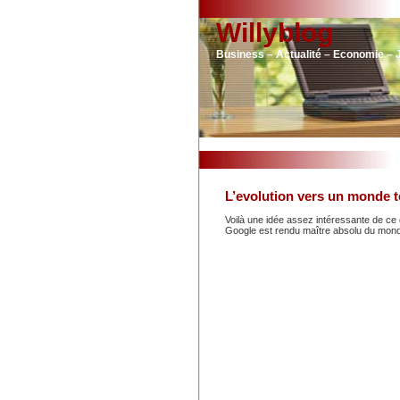
Willyblog
Business – Actualité – Economie – 
L’evolution vers un monde t
Voilà une idée assez intéressante de ce 
Google est rendu maître absolu du mon