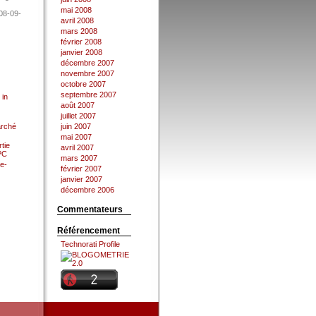
mai 2008
08-09-
avril 2008
mars 2008
février 2008
janvier 2008
décembre 2007
novembre 2007
octobre 2007
septembre 2007
 in
août 2007
juillet 2007
arché
juin 2007
mai 2007
tie
avril 2007
 PC
mars 2007
e-
février 2007
janvier 2007
décembre 2006
Commentateurs
Référencement
Technorati Profile