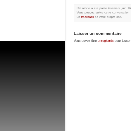
Cet article à été posté
lesamedi, juin 1
Vous pouvez suivre cette conversation 
un
trackback
de votre propre site.
Laisser un commentaire
Vous devez être
enregistrés
pour lasser