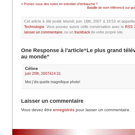
«
Prenez-vous des notes en entretien d’embauche ?
Bataille de nom référencé sur goog
Cet article à été posté
lelundi, juin 18th, 2007 à 18:53
et apparti
Technologie
.
Vous pouvez suivre cette conversation avec le
RSS 
laisser un commentaire
, ou un
trackback
de votre propre site.
One Response à l'article“Le plus grand télé
au monde”
Céline
juin 20th, 2007à14:31
Moi j’dis quelle magnifique photo!
Laisser un commentaire
Vous devez être
enregistrés
pour lasser un commentaire.