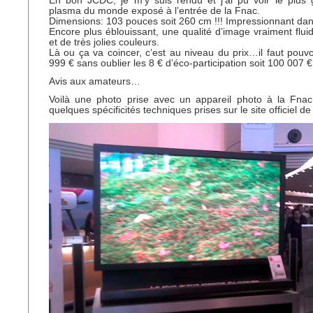
En bon JCDC, je m’y suis rendu et j’ai pu voir le plus 
plasma du monde exposé à l’entrée de la Fnac.
Dimensions: 103 pouces soit 260 cm !!! Impressionnant dan
Encore plus éblouissant, une qualité d’image vraiment fluid
et de très jolies couleurs.
Là ou ça va coincer, c’est au niveau du prix…il faut pouv
999 € sans oublier les 8 € d’éco-participation soit 100 007 
Avis aux amateurs…
Voilà une photo prise avec un appareil photo à la Fna
quelques spécificités techniques prises sur le site officiel d