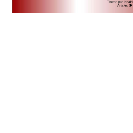
Theme par
Isnain
Articles (