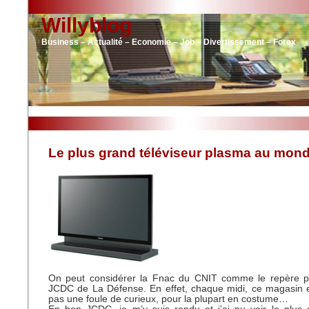
Willyblog
Business – Actualité – Economie – Job – Divertissement – Forex
Le plus grand téléviseur plasma au mon
On peut considérer la Fnac du CNIT comme le repère p
JCDC de La Défense. En effet, chaque midi, ce magasin e
pas une foule de curieux, pour la plupart en costume…