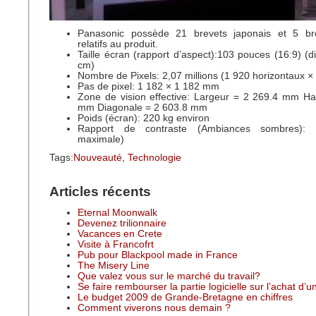
Panasonic possède 21 brevets japonais et 5 bre
relatifs au produit.
Taille écran (rapport d’aspect):103 pouces (16:9) (
cm)
Nombre de Pixels: 2,07 millions (1 920 horizontaux × 
Pas de pixel: 1 182 × 1 182 mm
Zone de vision effective: Largeur = 2 269.4 mm Ha
mm Diagonale = 2 603.8 mm
Poids (écran): 220 kg environ
Rapport de contraste (Ambiances sombres): 5
maximale)
Tags:
Nouveauté
,
Technologie
Articles récents
Eternal Moonwalk
Devenez trilionnaire
Vacances en Crete
Visite à Francofrt
Pub pour Blackpool made in France
The Misery Line
Que valez vous sur le marché du travail?
Se faire rembourser la partie logicielle sur l’achat d’
Le budget 2009 de Grande-Bretagne en chiffres
Comment viverons nous demain ?