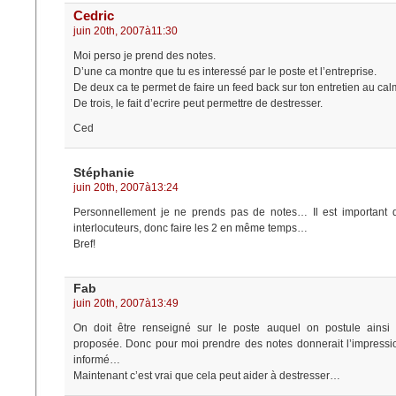
Cedric
juin 20th, 2007à11:30
Moi perso je prend des notes.
D’une ca montre que tu es interessé par le poste et l’entreprise.
De deux ca te permet de faire un feed back sur ton entretien au cal
De trois, le fait d’ecrire peut permettre de destresser.
Ced
Stéphanie
juin 20th, 2007à13:24
Personnellement je ne prends pas de notes… Il est important 
interlocuteurs, donc faire les 2 en même temps…
Bref!
Fab
juin 20th, 2007à13:49
On doit être renseigné sur le poste auquel on postule ainsi
proposée. Donc pour moi prendre des notes donnerait l’impressi
informé…
Maintenant c’est vrai que cela peut aider à destresser…