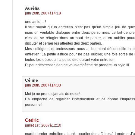
Aurélia
juin 20th, 2007à14:18
une amie… !
Il faut savoir qu’un entretien n’est pas qu’un simple jeu de que
mais un véritable dialogue entre deux personnes. Le fait de pr
c’est de se réfugier dans un bout de papier, et en oublier pour
discuter et cerner les attentes des deux parties.
Mes collègues et professeurs nous a fortement déconseillé la p
entretien. La petite astuce pour ne pas oublier, une fois sortie de l
toutes les idées qu’il a pu se dire durant votre entretien.
Et pour destresser, rien ne vous empêche de prendre un stylo !!!
Céline
juin 20th, 2007à14:33
Moi je ne prends jamais de notes!
Ca empeche de regarder l’interlocuteur et ca donne l’impressi
personne!
Cedric
juillet 1st, 2007à12:10
mardi dernier, entretien a bank, quartier des affaires à Londres. J’a