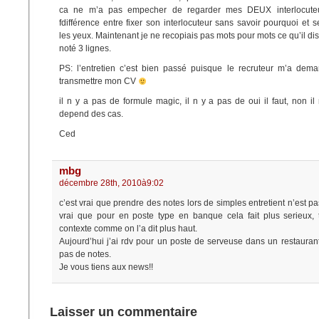
ca ne m’a pas empecher de regarder mes DEUX interlocuteu
fdifférence entre fixer son interlocuteur sans savoir pourquoi et 
les yeux. Maintenant je ne recopiais pas mots pour mots ce qu’il disai
noté 3 lignes.
PS: l’entretien c’est bien passé puisque le recruteur m’a dema
transmettre mon CV
il n y a pas de formule magic, il n y a pas de oui il faut, non il
depend des cas.
Ced
mbg
décembre 28th, 2010à9:02
c’est vrai que prendre des notes lors de simples entretient n’est pas t
vrai que pour en poste type en banque cela fait plus serieux,
contexte comme on l’a dit plus haut.
Aujourd’hui j’ai rdv pour un poste de serveuse dans un restaurant
pas de notes.
Je vous tiens aux news!!
Laisser un commentaire