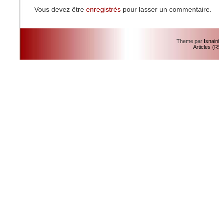
Vous devez être
enregistrés
pour lasser un commentaire.
Theme par
Isnain
Articles (