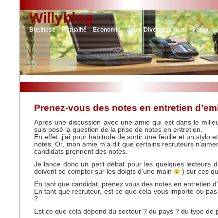
Willyblog
Business – Actualité – Economie – Job – Divertissement – Forex
Prenez-vous des notes en entretien d’e
Après une discussion avec une amie qui est dans le mili
suis posé la question de la prise de notes en entretien.
En effet, j’ai pour habitude de sortir une feuille et un stylo 
notes. Or, mon amie m’a dit que certains recruteurs n’aime
candidats prennent des notes.
Je lance donc un petit débat pour les quelques lecteurs 
doivent se compter sur les doigts d’une main
) sur ces qu
En tant que candidat, prenez vous des notes en entretien 
En tant que recruteur, est ce que cela vous importe ou pas 
?
Est ce que cela dépend du secteur ? du pays ? du type de 