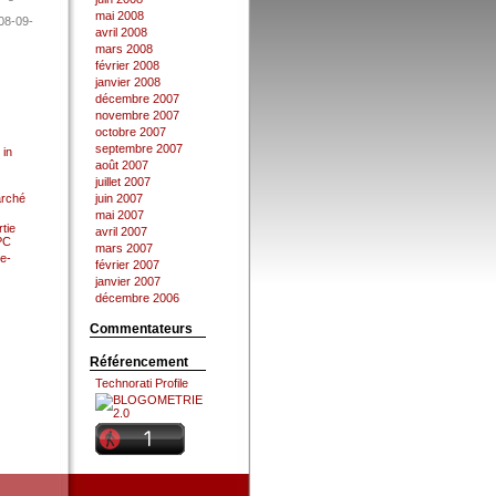
mai 2008
08-09-
avril 2008
mars 2008
février 2008
janvier 2008
décembre 2007
novembre 2007
octobre 2007
septembre 2007
 in
août 2007
juillet 2007
arché
juin 2007
mai 2007
tie
avril 2007
 PC
mars 2007
e-
février 2007
janvier 2007
décembre 2006
Commentateurs
Référencement
Technorati Profile