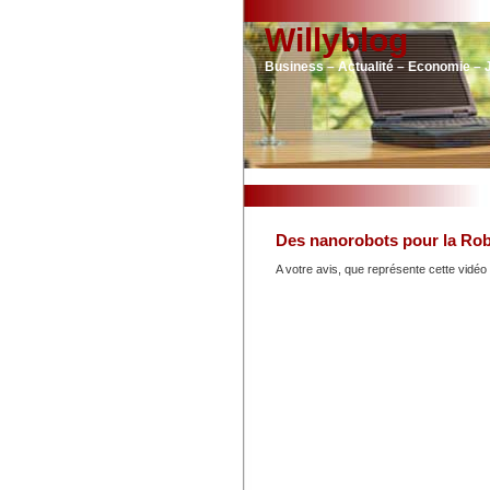
Willyblog
Business – Actualité – Economie – 
Des nanorobots pour la Ro
A votre avis, que représente cette vidéo