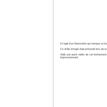
Il s’agit d’un Nanorobot qui marque un b
Ce drôle d’engin était présenté lors de l
Voilà une autre vidéo de cet événemen
impressionnant: