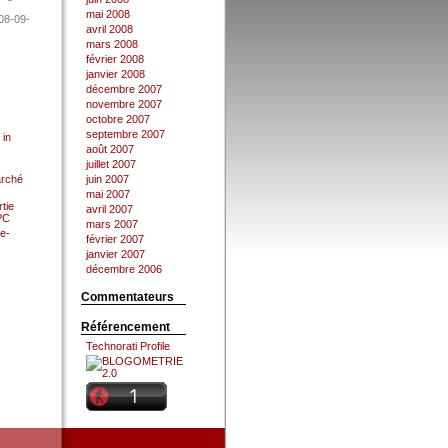
mai 2008
08-09-
avril 2008
mars 2008
février 2008
janvier 2008
décembre 2007
novembre 2007
octobre 2007
septembre 2007
 in
août 2007
juillet 2007
arché
juin 2007
mai 2007
tie
avril 2007
 PC
mars 2007
e-
février 2007
janvier 2007
décembre 2006
Commentateurs
Référencement
Technorati Profile