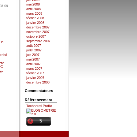
mai 2008
08-09-
avril 2008
mars 2008
février 2008
janvier 2008
décembre 2007
novembre 2007
octobre 2007
septembre 2007
 in
août 2007
juillet 2007
arché
juin 2007
mai 2007
tie
avril 2007
 PC
mars 2007
e-
février 2007
janvier 2007
décembre 2006
Commentateurs
Référencement
Technorati Profile