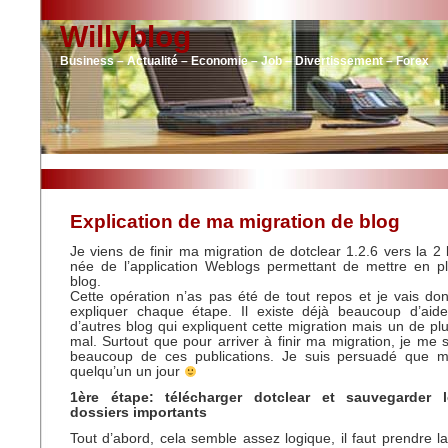
Willyblog
Business – Actualité – Economie – Job – Divertissement – Forex
Explication de ma migration de blog
Je viens de finir ma migration de dotclear 1.2.6 vers la 2 
née de l’application Weblogs permettant de mettre en p
blog.
Cette opération n’as pas été de tout repos et je vais don
expliquer chaque étape. Il existe déjà beaucoup d’aid
d’autres blog qui expliquent cette migration mais un de plu
mal. Surtout que pour arriver à finir ma migration, je me 
beaucoup de ces publications. Je suis persuadé que mo
quelqu’un un jour
1ère étape: télécharger dotclear et sauvegarder l
dossiers importants
Tout d’abord, cela semble assez logique, il faut prendre la