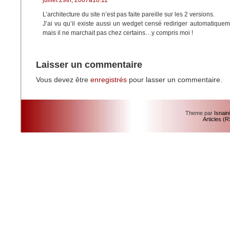
juillet 29th, 2007à18:11
L’architecture du site n’est pas faite pareille sur les 2 versions.
J’ai vu qu’il existe aussi un wedget censé rediriger automatiqu
mais il ne marchait pas chez certains…y compris moi !
Laisser un commentaire
Vous devez être
enregistrés
pour lasser un commentaire.
Theme par
Isnain
Articles (