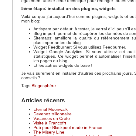
également utiliser cette technique pour rediriger toutes vos
5ème étape: installation des plugins, widgets
Voilà ce que j’ai aujourd’hui comme plugins, widgets et out
mon blog:
Antispam par défaut: à tester, je verrai d’ici peu s’il es
Blog import: permet de récupérer les données de son
Sitemaps: améliore la qualité du référencement su
plus importantes du blog.
Widget Feedburner: Si vous utilisez Feedburner.
Widget Google Analytics: Si vous utilisez cet out
statistiques. Ce widget permet d’automatiser l’inser
les pages du blog.
Et les autres widgets de base !
Je vais surement en installer d’autres ces prochains jours.
conseils ?
Tags:
Blogosphère
Articles récents
Eternal Moonwalk
Devenez trilionnaire
Vacances en Crete
Visite à Francofrt
Pub pour Blackpool made in France
The Misery Line