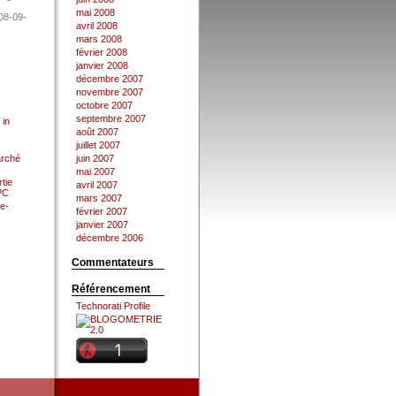
mai 2008
08-09-
avril 2008
mars 2008
février 2008
janvier 2008
décembre 2007
novembre 2007
octobre 2007
septembre 2007
 in
août 2007
juillet 2007
arché
juin 2007
mai 2007
tie
avril 2007
 PC
mars 2007
e-
février 2007
janvier 2007
décembre 2006
Commentateurs
Référencement
Technorati Profile