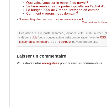
Que valez vous sur le marché du travail?
Se faire rembourser la partie logicielle sur l’achat d’
Le budget 2009 de Grande-Bretagne en chiffres
Comment viverons nous demain ?
«
Non mon blog n’est pas mort…pas encore en tout cas !
Mon profil sur le cha
Cet article à été posté
lesamedi, octobre 20th, 2007 à 0:22
e
catégorie
Job
.
Vous pouvez suivre cette conversation avec le
RSS 
laisser un commentaire
, ou un
trackback
de votre propre site.
Laisser un commentaire
Vous devez être
enregistrés
pour lasser un commentaire.