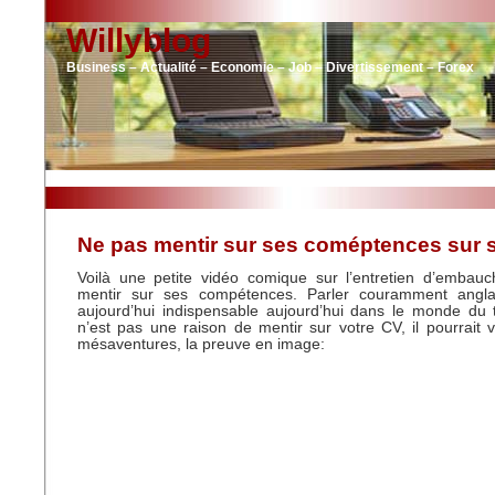
Willyblog
Business – Actualité – Economie – Job – Divertissement – Forex
Ne pas mentir sur ses coméptences sur
Voilà une petite vidéo comique sur l’entretien d’embauc
mentir sur ses compétences. Parler couramment angla
aujourd’hui indispensable aujourd’hui dans le monde du 
n’est pas une raison de mentir sur votre CV, il pourrait 
mésaventures, la preuve en image: