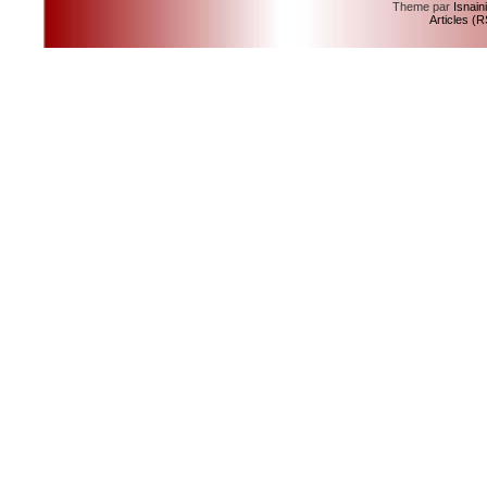
Theme par
Isnain
Articles (