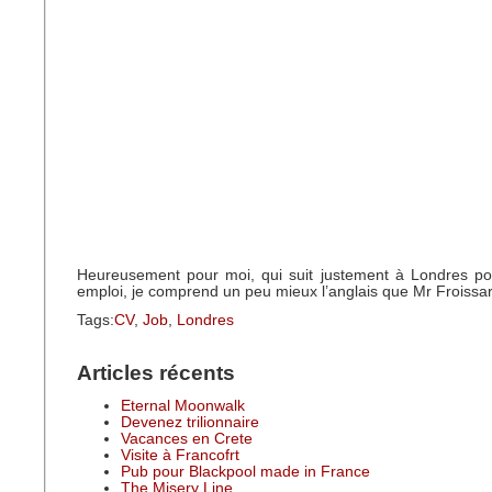
Heureusement pour moi, qui suit justement à Londres p
emploi, je comprend un peu mieux l’anglais que Mr Froissa
Tags:
CV
,
Job
,
Londres
Articles récents
Eternal Moonwalk
Devenez trilionnaire
Vacances en Crete
Visite à Francofrt
Pub pour Blackpool made in France
The Misery Line