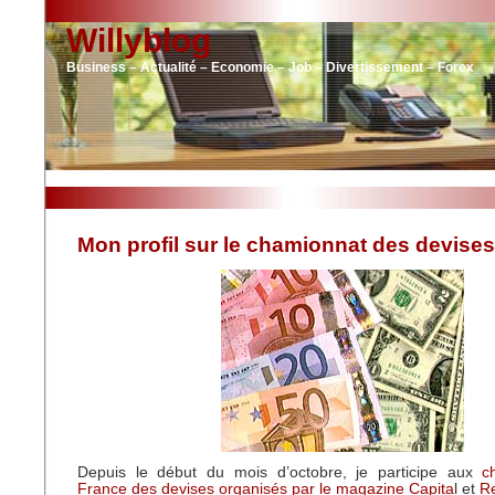
Willyblog
Business – Actualité – Economie – Job – Divertissement – Forex
Mon profil sur le chamionnat des devises
Depuis le début du mois d’octobre, je participe aux
c
France des devises organisés par le magazine Capita
l et
Re