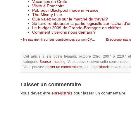
Vacances en Crete
Visite à Francofrt
Pub pour Blackpool made in France
The Misery Line
Que valez vous sur le marché du travail?
Se faire rembourser la partie logicielle sur l’achat d’
Le budget 2009 de Grande-Bretagne en chiffres
Comment viverons nous demain ?
«
Ne pas mentir sur ses coméptences sur son CV…
Et pourquoi pas u
Cet article à été posté
lemardi, octobre 23rd, 2007 à 22:07
e
catégorie
Bourse - trading
.
Vous pouvez suivre cette conversation 
Vous pouvez
laisser un commentaire
, ou un
trackback
de votre propr
Laisser un commentaire
Vous devez être
enregistrés
pour lasser un commentaire.