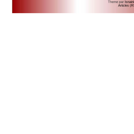
Theme par
Isnain
Articles (