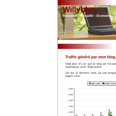
Willyblog
Business – Actualité – Economie – 
Traffic généré par mon blog
Voilà plus d’1 an que je blog (je n’ai p
statistiques avec Statcounter.
Sur les 11 derniers mois, j’ai une pro
pages vues: