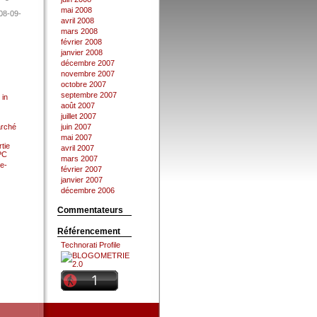
mai 2008
08-09-
avril 2008
mars 2008
février 2008
janvier 2008
décembre 2007
novembre 2007
octobre 2007
septembre 2007
 in
août 2007
juillet 2007
arché
juin 2007
mai 2007
tie
avril 2007
 PC
mars 2007
e-
février 2007
janvier 2007
décembre 2006
Commentateurs
Référencement
Technorati Profile