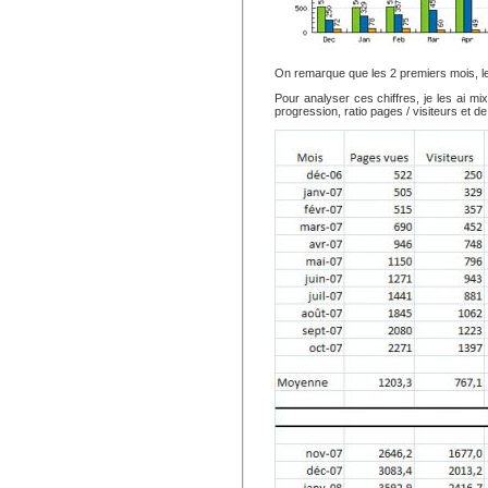
On remarque que les 2 premiers mois, le 
Pour analyser ces chiffres, je les ai mix
progression, ratio pages / visiteurs et d