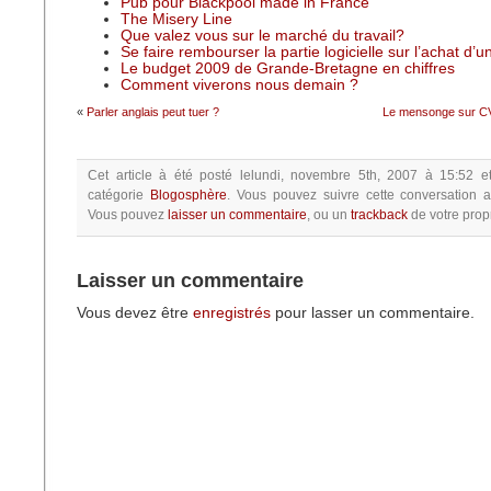
Pub pour Blackpool made in France
The Misery Line
Que valez vous sur le marché du travail?
Se faire rembourser la partie logicielle sur l’achat d’
Le budget 2009 de Grande-Bretagne en chiffres
Comment viverons nous demain ?
«
Parler anglais peut tuer ?
Le mensonge sur CV 
Cet article à été posté
lelundi, novembre 5th, 2007 à 15:52
e
catégorie
Blogosphère
.
Vous pouvez suivre cette conversation a
Vous pouvez
laisser un commentaire
, ou un
trackback
de votre propr
Laisser un commentaire
Vous devez être
enregistrés
pour lasser un commentaire.