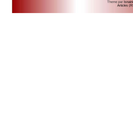
Theme par
Isnain
Articles (