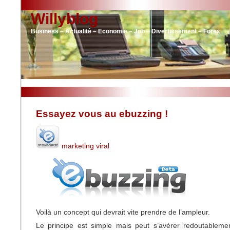
Willyblog
Business – Actualité – Economie – Job – Divertissement – Forex
Essayez vous au ebuzzing !
marketing viral
Voilà un concept qui devrait vite prendre de l’ampleur.
Le principe est simple mais peut s’avérer redoutablemen