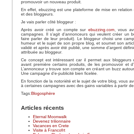
promouvoir un nouveau produit.
En effet, ebuzzing est une plateforme de mise en relatio
et des bloggeurs.
Je vais parler côté bloggeur :
Après avoir créé un compte sur
ebuzzing.com
, vous av
campagnes. Il s’agit d’annonceurs qui veulent créer un bu
faire parler de leur produit). Le bloggeur choisi une ca
humeur et le sujet de son propre blog, et soumet son article
validé et après avoir été publié, une somme d’argent défini
attribuée au bloggeur.
Ce concept est intéressant car il permet aux bloggeurs 
avant première certains produits, de les promouvoir et d
L’annonceur y trouve son compte en créant un buzz autour
Une campagne d’e-publicité bien ficelée.
En fonction de la notoriété et le sujet de votre blog, vous 
à certaines campagnes avec des gains variables à partir de 5
Tags:
Blogosphère
Articles récents
Eternal Moonwalk
Devenez trilionnaire
Vacances en Crete
Visite à Francofrt