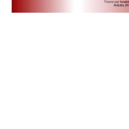
Theme par
Isnain
Articles (