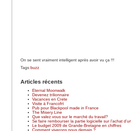
On se sent vraiment intelligent après avoir vu ça !!!
Tags:
buzz
Articles récents
Eternal Moonwalk
Devenez trilionnaire
Vacances en Crete
Visite à Francofrt
Pub pour Blackpool made in France
The Misery Line
Que valez vous sur le marché du travail?
Se faire rembourser la partie logicielle sur l’achat d’
Le budget 2009 de Grande-Bretagne en chiffres
Comment viverons nous demain ?