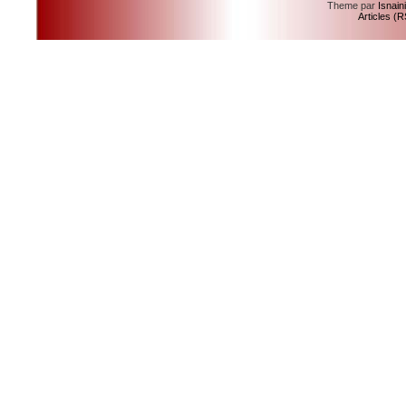
Theme par
Isnain
Articles (