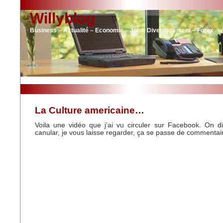
Willyblog
Business – Actualité – Economie – Job – Divertissement – Forex
La Culture americaine…
Voila une vidéo que j’ai vu circuler sur Facebook. On d
canular, je vous laisse regarder, ça se passe de commenta