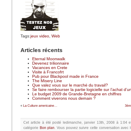
Tags:
jeux video
,
Web
Articles récents
Eternal Moonwalk
Devenez trilionnaire
Vacances en Crete
Visite à Francofrt
Pub pour Blackpool made in France
The Misery Line
Que valez vous sur le marché du travail?
Se faire rembourser la partie logicielle sur l’achat d’
Le budget 2009 de Grande-Bretagne en chiffres
Comment viverons nous demain ?
«
La Culture americaine…
3èm
Cet article à été posté
ledimanche, janvier 13th, 2008 à 1:04
e
catégorie
Bon plan
.
Vous pouvez suivre cette conversation avec 