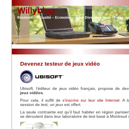
Willyblog
Business – Actualité – Economie – Job – Divertissement – Forex
Devenez testeur de jeux vidéo
Ubisoft, l’éditeur de jeux vidéo français, propose de de
jeux vidéos
.
Pour cela, il suffit de
s’inscrire sur leur site Internet
. A 
session de test, un jeux est offert.
La seule contrainte est qu’il faut habiter en région parisie
se déroulent dans leur laboratoire de test basé à Montreuil 