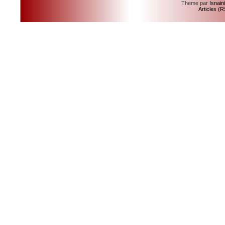
Theme par
Isnain
Articles (