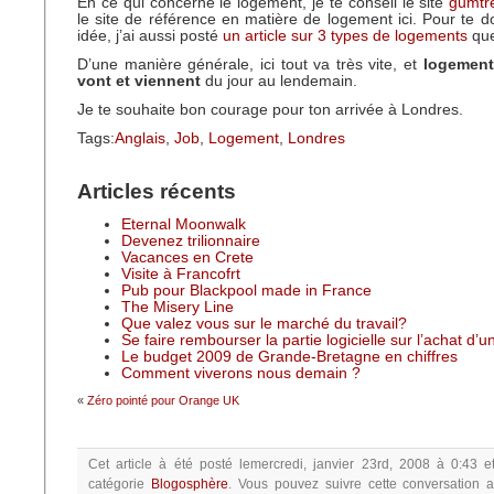
En ce qui concerne le logement, je te conseil le site
gumtre
le site de référence en matière de logement ici. Pour te d
idée, j’ai aussi posté
un article sur 3 types de logements
que 
D’une manière générale, ici tout va très vite, et
logement
vont et viennent
du jour au lendemain.
Je te souhaite bon courage pour ton arrivée à Londres.
Tags:
Anglais
,
Job
,
Logement
,
Londres
Articles récents
Eternal Moonwalk
Devenez trilionnaire
Vacances en Crete
Visite à Francofrt
Pub pour Blackpool made in France
The Misery Line
Que valez vous sur le marché du travail?
Se faire rembourser la partie logicielle sur l’achat d’
Le budget 2009 de Grande-Bretagne en chiffres
Comment viverons nous demain ?
«
Zéro pointé pour Orange UK
Cet article à été posté
lemercredi, janvier 23rd, 2008 à 0:43
e
catégorie
Blogosphère
.
Vous pouvez suivre cette conversation a