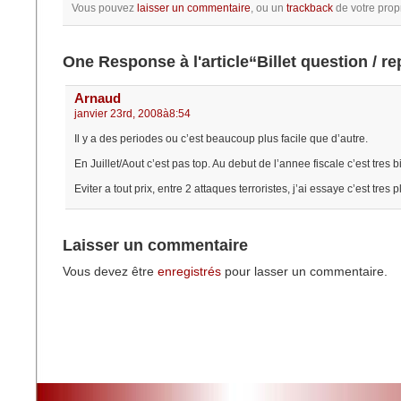
Vous pouvez
laisser un commentaire
, ou un
trackback
de votre propr
One Response à l'article“Billet question / r
Arnaud
janvier 23rd, 2008à8:54
Il y a des periodes ou c’est beaucoup plus facile que d’autre.
En Juillet/Aout c’est pas top. Au debut de l’annee fiscale c’est tres b
Eviter a tout prix, entre 2 attaques terroristes, j’ai essaye c’est tres 
Laisser un commentaire
Vous devez être
enregistrés
pour lasser un commentaire.