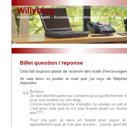
Willyblog
Business – Actualité – Economie – Job – Divertissement – Forex
Billet question / reponse
Cela fait toujours plaisir de recevoir des mails d’encourage
Je vais donc ici poster le mail que j’ai reçu de Stépha
répondre:
Bonjour,
Je vais bientôt partir sur Londres pour perfectionner 
et je suis tombé sur ton blog,
Concernant ta recherche d’emploi, tu voulais un job a
c’est pour cela que tu n’a pas trouvé avant un momen
pas???
Pour ma part, je veux un boulot pour payer le 
appartement que je n’ai pas encore….j’aurai peut-êt