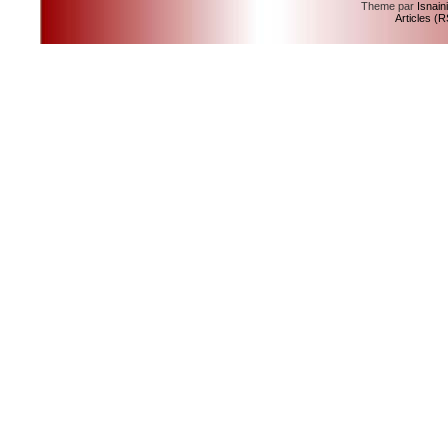
Theme par
Isnain
Articles (