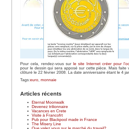
Pour cela, rendez-vous sur
le site Internet créer pour l’o
pour le dessin qui sera apposé sur cette pièce. Mais faite v
clôturé le 22 février 2008. La date anniversaire étant le 4 jan
Tags:
euro
,
monnaie
Articles récents
Eternal Moonwalk
Devenez trilionnaire
Vacances en Crete
Visite à Francofrt
Pub pour Blackpool made in France
The Misery Line
Que valez vous sur le marché du travail?