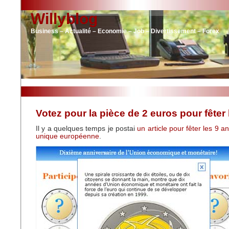
Willyblog
Business – Actualité – Economie – Job – Divertissement – Forex
Votez pour la pièce de 2 euros pour fêter
Il y a quelques temps je postai
un article pour fêter les 9 
unique européenne
.