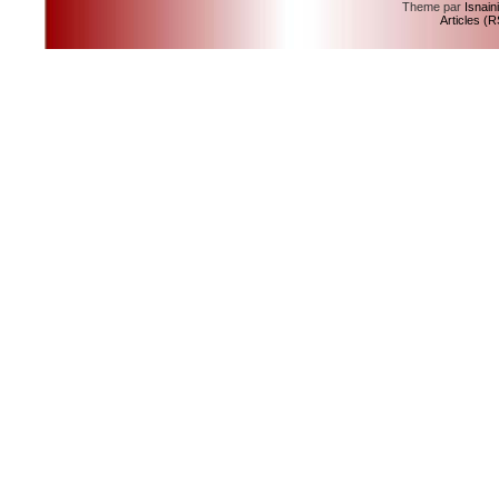
Theme par
Isnain
Articles (