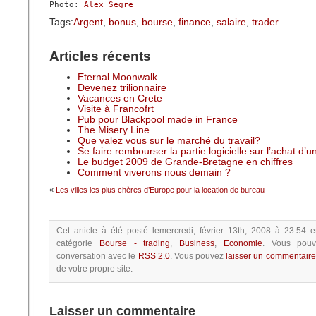
Photo: 
Alex Segre
Tags:
Argent
,
bonus
,
bourse
,
finance
,
salaire
,
trader
Articles récents
Eternal Moonwalk
Devenez trilionnaire
Vacances en Crete
Visite à Francofrt
Pub pour Blackpool made in France
The Misery Line
Que valez vous sur le marché du travail?
Se faire rembourser la partie logicielle sur l’achat d’
Le budget 2009 de Grande-Bretagne en chiffres
Comment viverons nous demain ?
«
Les villes les plus chères d’Europe pour la location de bureau
Cet article à été posté
lemercredi, février 13th, 2008 à 23:54
e
catégorie
Bourse - trading
,
Business
,
Economie
.
Vous pouv
conversation avec le
RSS 2.0
.
Vous pouvez
laisser un commentaire
de votre propre site.
Laisser un commentaire