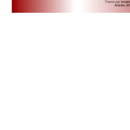
Theme par
Isnain
Articles (