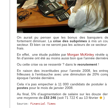
On aurait pu penser que les bonus des banquiers 
fortement diminuer. La
crise des subprimes
à mis un cou
secteur. Et bien ce ne seront pas les acteurs de ce secteur 
frais.
En effet, une étude publiée par
Morgan McKinley
révèle q
fin d’année ont été au moins aussi bon que l’année dernière
Ou cette crise va se ressentir ? dans le
recrutement
!
En raison des incertitudes pour l’année 2008, les entre
frilleuses à l’embauche avec une diminution de 20% co
époque l’année dernière.
Cela n’a pas empecher à 11 000 candidats de postuler 
postes
pour le mois de janvier 2008.
Au final, 5% d’augmentation de salaire sur les douze de
une moyenne de
£53 246
(soit 71 722 € au 13 février
)
Source: 
Financial Times